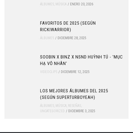
ÁLBUMES
,
MÚSICA
ENERO 20, 2026
FAVORITOS DE 2025 (SEGÚN
RICKIWARRIOR)
ÁLBUMES
DICIEMBRE 28, 2025
SOOBIN X BINZ X NSND HUỲNH TÚ - 'MỤC
HẠ VÔ NHÂN'
VIDEOCLIPS
DICIEMBRE 12, 2025
LOS MEJORES ÁLBUMES DEL 2025
(SEGÚN SUPERTURBOYEAH)
ÁLBUMES
,
MÚSICA
,
RESEÑAS
,
UNCATEGORIZED
DICIEMBRE 3, 2025