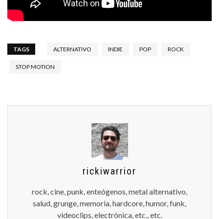
TAGS
ALTERNATIVO
INDIE
POP
ROCK
STOP MOTION
rickiwarrior
rock, cine, punk, enteógenos, metal alternativo,
salud, grunge, memoria, hardcore, humor, funk,
videoclips, electrónica, etc., etc.