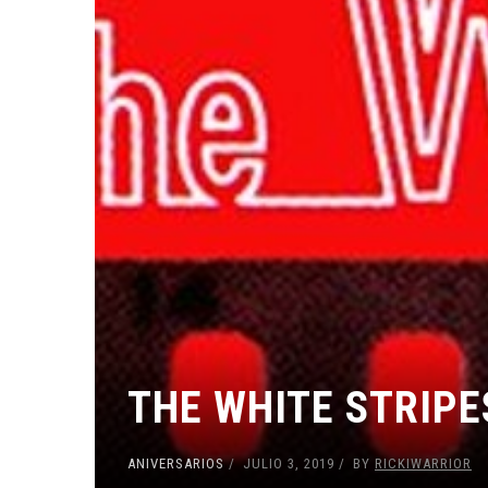
THE WHITE STRIPE
ANIVERSARIOS
JULIO 3, 2019
BY
RICKIWARRIOR