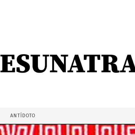
ANTÍDOTO