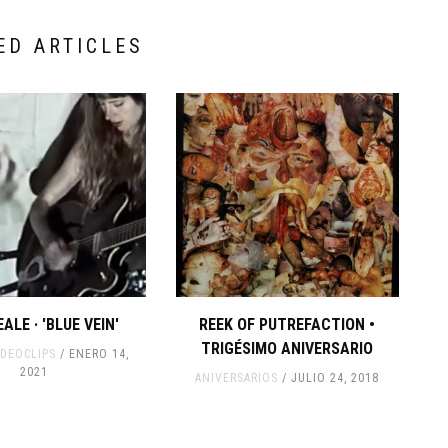
ED ARTICLES
ALE · 'BLUE VEIN'
REEK OF PUTREFACTION •
TRIGÉSIMO ANIVERSARIO
IDEOCLIPS
ENERO 14,
2021
ANIVERSARIOS
JULIO 24, 2018