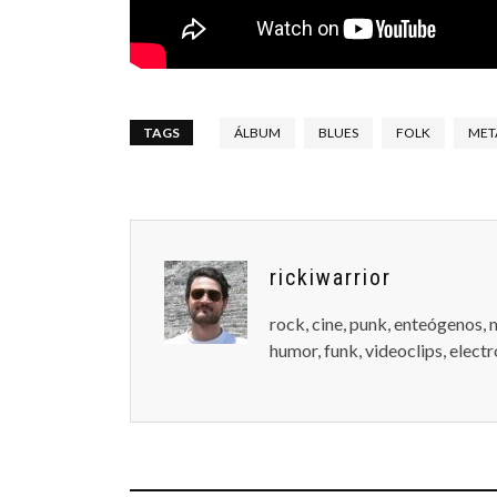
TAGS
ÁLBUM
BLUES
FOLK
MET
rickiwarrior
rock, cine, punk, enteógenos, 
humor, funk, videoclips, electró