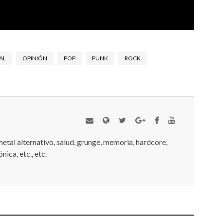
AL
OPINIÓN
POP
PUNK
ROCK
metal alternativo, salud, grunge, memoria, hardcore,
nica, etc., etc.