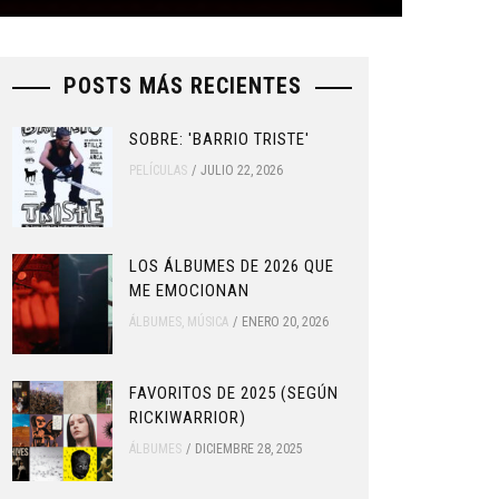
POSTS MÁS RECIENTES
SOBRE: 'BARRIO TRISTE'
PELÍCULAS
JULIO 22, 2026
LOS ÁLBUMES DE 2026 QUE
ME EMOCIONAN
ÁLBUMES
,
MÚSICA
ENERO 20, 2026
FAVORITOS DE 2025 (SEGÚN
RICKIWARRIOR)
ÁLBUMES
DICIEMBRE 28, 2025