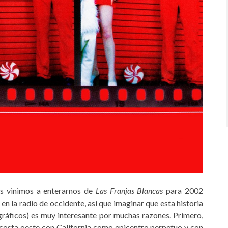
s vinimos a enterarnos de
Las Franjas Blancas
para 2002
en la radio de occidente, así que imaginar que esta historia
ráficos) es muy interesante por muchas razones. Primero,
 costa oeste con California como epicentro perpetuo y con