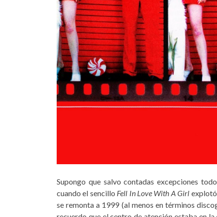
Supongo que salvo contadas excepciones todo
cuando el sencillo
Fell In Love With A Girl
explotó 
se remonta a 1999 (al menos en términos discog
recuerdo que el centro de atención estaba en la