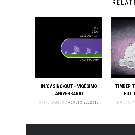
RELAT
IN/CASINO/OUT • VIGÉSIMO
TIMBER T
ANIVERSARIO
FUTU
ANIVERSARIOS
AGOSTO 23, 2018
MÚSICA
,
V