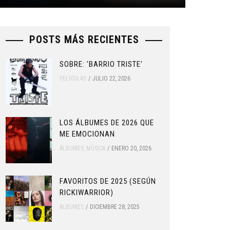
POSTS MÁS RECIENTES
SOBRE: 'BARRIO TRISTE'
PELÍCULAS
JULIO 22, 2026
LOS ÁLBUMES DE 2026 QUE
ME EMOCIONAN
ÁLBUMES
,
MÚSICA
ENERO 20, 2026
FAVORITOS DE 2025 (SEGÚN
RICKIWARRIOR)
ÁLBUMES
DICIEMBRE 28, 2025