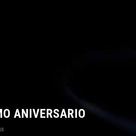
MO ANIVERSARIO
OR