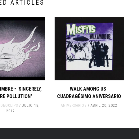
ED ARTICLES
IMBRE • 'SINCERELY,
WALK AMONG US ·
RE POLLUTION'
CUADRAGÉSIMO ANIVERSARIO
IDEOCLIPS
JULIO 18,
ANIVERSARIOS
ABRIL 20, 2022
2017