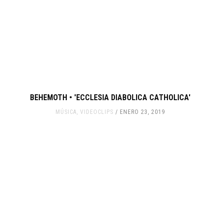
BEHEMOTH • 'ECCLESIA DIABOLICA CATHOLICA'
MÚSICA
,
VIDEOCLIPS
ENERO 23, 2019