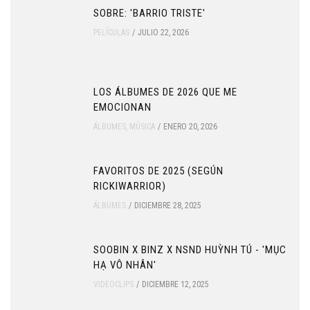
SOBRE: 'BARRIO TRISTE'
PELÍCULAS
JULIO 22, 2026
LOS ÁLBUMES DE 2026 QUE ME
EMOCIONAN
ÁLBUMES
,
MÚSICA
ENERO 20, 2026
FAVORITOS DE 2025 (SEGÚN
RICKIWARRIOR)
ÁLBUMES
DICIEMBRE 28, 2025
SOOBIN X BINZ X NSND HUỲNH TÚ - 'MỤC
HẠ VÔ NHÂN'
VIDEOCLIPS
DICIEMBRE 12, 2025