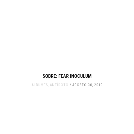
SOBRE: FEAR INOCULUM
ÁLBUMES
,
ANTÍDOTO
AGOSTO 30, 2019