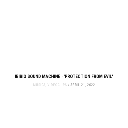
IBIBIO SOUND MACHINE · 'PROTECTION FROM EVIL'
MÚSICA
,
VIDEOCLIPS
ABRIL 21, 2022