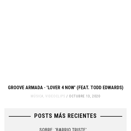
GROOVE ARMADA · 'LOVER 4 NOW' (FEAT. TODD EDWARDS)
MÚSICA
,
VIDEOCLIPS
OCTUBRE 13, 2020
POSTS MÁS RECIENTES
SOBRE: 'BARRIO TRISTE'