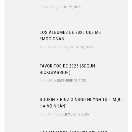
PELÍCULAS
JULIO 22, 2026
LOS ÁLBUMES DE 2026 QUE ME
EMOCIONAN
ÁLBUMES
,
MÚSICA
ENERO 20, 2026
FAVORITOS DE 2025 (SEGÚN
RICKIWARRIOR)
ÁLBUMES
DICIEMBRE 28, 2025
SOOBIN X BINZ X NSND HUỲNH TÚ - 'MỤC
HẠ VÔ NHÂN'
VIDEOCLIPS
DICIEMBRE 12, 2025