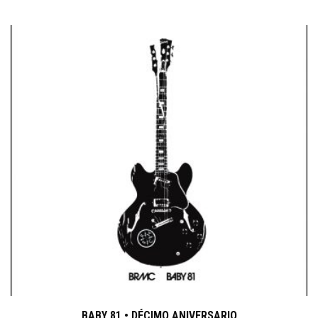
BABY 81 • DÉCIMO ANIVERSARIO