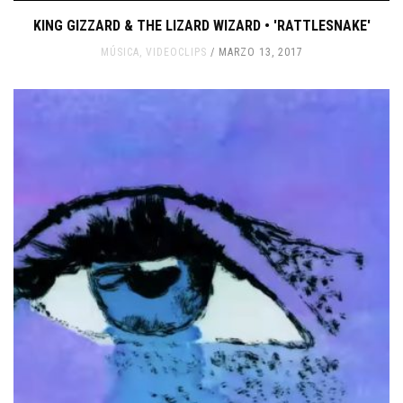
KING GIZZARD & THE LIZARD WIZARD • 'RATTLESNAKE'
MÚSICA
,
VIDEOCLIPS
MARZO 13, 2017