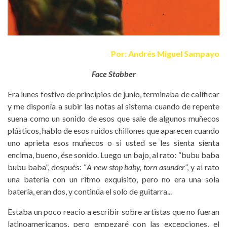
Por: Andrés Miguel Sampayo
Face Stabber
Era lunes festivo de principios de junio, terminaba de calificar
y me disponía a subir las notas al sistema cuando de repente
suena como un sonido de esos que sale de algunos muñecos
plásticos, hablo de esos ruidos chillones que aparecen cuando
uno aprieta esos muñecos o si usted se les sienta sienta
encima, bueno, ése sonido. Luego un bajo, al rato: “bubu baba
bubu baba”, después: “
A new stop baby, torn asunder
”, y al rato
una batería con un ritmo exquisito, pero no era una sola
batería, eran dos, y continúa el solo de guitarra...
Estaba un poco reacio a escribir sobre artistas que no fueran
latinoamericanos, pero empezaré con las excepciones, el