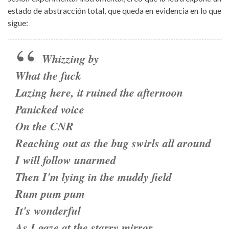
estado de abstracción total, que queda en evidencia en lo que
sigue:
Whizzing by
What the fuck
Lazing here, it ruined the afternoon
Panicked voice
On the CNR
Reaching out as the bug swirls all around
I will follow unarmed
Then I'm lying in the muddy field
Rum pum pum
It's wonderful
As I gaze at the starry mirror