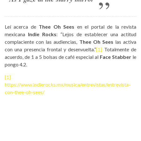
Leí acerca de
Thee Oh Sees
en el portal de la revista
mexicana
Indie Rocks
: “Lejos de establecer una actitud
complaciente con las audiencias,
Thee Oh Sees
las activa
con una presencia frontal y desenvuelta.”
[1]
Totalmente de
acuerdo, de 1 a 5 bolsas de café especial al
Face Stabber
le
pongo 4.2.
[1]
https://www.indierocks.mx/musica/entrevistas/entrevista-
con-thee-oh-sees/