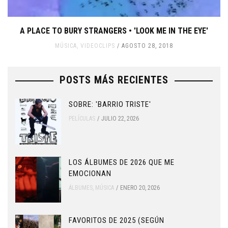
A PLACE TO BURY STRANGERS • 'LOOK ME IN THE EYE'
MÚSICA
,
VIDEOCLIPS
AGOSTO 28, 2018
POSTS MÁS RECIENTES
SOBRE: 'BARRIO TRISTE'
PELÍCULAS
JULIO 22, 2026
LOS ÁLBUMES DE 2026 QUE ME
EMOCIONAN
ÁLBUMES
,
MÚSICA
ENERO 20, 2026
FAVORITOS DE 2025 (SEGÚN