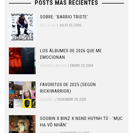
POSTS MÁS RECIENTES
SOBRE: 'BARRIO TRISTE'
PELÍCULAS
JULIO 22, 2026
LOS ÁLBUMES DE 2026 QUE ME
EMOCIONAN
ÁLBUMES
,
MÚSICA
ENERO 20, 2026
FAVORITOS DE 2025 (SEGÚN
RICKIWARRIOR)
ÁLBUMES
DICIEMBRE 28, 2025
SOOBIN X BINZ X NSND HUỲNH TÚ - 'MỤC
HẠ VÔ NHÂN'