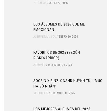
PELÍCULAS
JULIO 22, 2026
LOS ÁLBUMES DE 2026 QUE ME
EMOCIONAN
ÁLBUMES
,
MÚSICA
ENERO 20, 2026
FAVORITOS DE 2025 (SEGÚN
RICKIWARRIOR)
ÁLBUMES
DICIEMBRE 28, 2025
SOOBIN X BINZ X NSND HUỲNH TÚ - 'MỤC
HẠ VÔ NHÂN'
VIDEOCLIPS
DICIEMBRE 12, 2025
LOS MEJORES ÁLBUMES DEL 2025