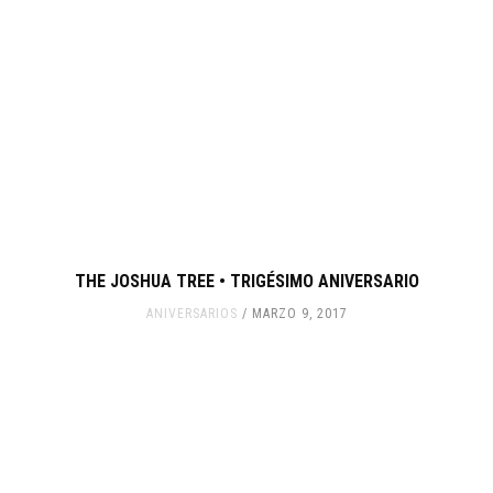
THE JOSHUA TREE • TRIGÉSIMO ANIVERSARIO
ANIVERSARIOS
MARZO 9, 2017