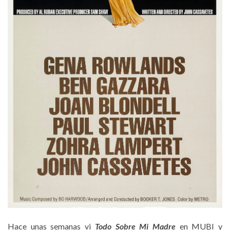
Hace unas semanas vi
Todo Sobre Mi Madre
en MUBI y