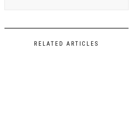
RELATED ARTICLES