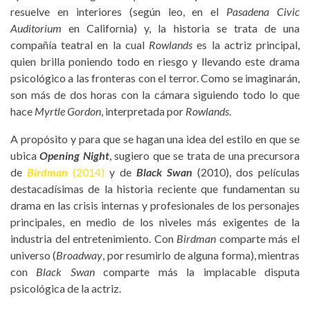
resuelve en interiores (según leo, en el
Pasadena Civic
Auditorium
en California) y, la historia se trata de una
compañía teatral en la cual
Rowlands
es la actriz principal,
quien brilla poniendo todo en riesgo y llevando este drama
psicológico a las fronteras con el terror. Como se imaginarán,
son más de dos horas con la cámara siguiendo todo lo que
hace
Myrtle Gordon
, interpretada por
Rowlands
.
A propósito y para que se hagan una idea del estilo en que se
ubica
Opening Night
, sugiero que se trata de una precursora
de
Birdman
(2014)
y de
Black Swan
(2010), dos películas
destacadísimas de la historia reciente que fundamentan su
drama en las crisis internas y profesionales de los personajes
principales, en medio de los niveles más exigentes de la
industria del entretenimiento. Con
Birdman
comparte más el
universo (
Broadway
, por resumirlo de alguna forma), mientras
con
Black Swan
comparte más la implacable disputa
psicológica de la actriz.