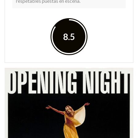
respetables puestas en escena.
8.5