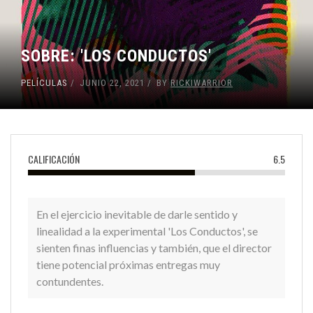
SOBRE: 'LOS CONDUCTOS'
PELÍCULAS
JUNIO 22, 2021
BY
RICKIWARRIOR
CALIFICACIÓN
6.5
En el ejercicio inevitable de darle sentido y
linealidad a la experimental 'Los Conductos', se
sienten finas influencias y también, que el director
tiene potencial próximas entregas muy
contundentes.