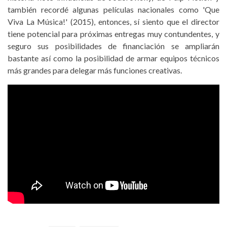
también recordé algunas películas nacionales como 'Que
Viva La Música!' (2015), entonces, sí siento que el director
tiene potencial para próximas entregas muy contundentes, y
seguro sus posibilidades de financiación se ampliarán
bastante así como la posibilidad de armar equipos técnicos
más grandes para delegar más funciones creativas.