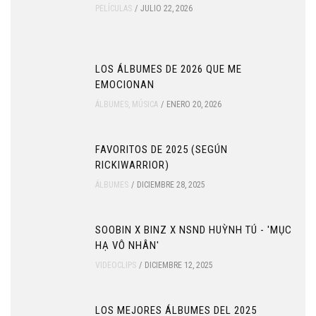
PELÍCULAS
JULIO 22, 2026
LOS ÁLBUMES DE 2026 QUE ME
EMOCIONAN
ÁLBUMES
,
MÚSICA
ENERO 20, 2026
FAVORITOS DE 2025 (SEGÚN
RICKIWARRIOR)
ÁLBUMES
DICIEMBRE 28, 2025
SOOBIN X BINZ X NSND HUỲNH TÚ - 'MỤC
HẠ VÔ NHÂN'
VIDEOCLIPS
DICIEMBRE 12, 2025
LOS MEJORES ÁLBUMES DEL 2025