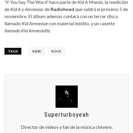
'If You Say The Word' hace parte de
Kid A Mnesia
, la reedición
de
Kid A
y
Amnesiac
de
Radiohead
que saldrá el próximo 5 de
noviembre. El álbum además contará con un tercer disco
llamado
Kid Amnesiae
con material inédito, y un casette
llamado Kid Amnesiette.
TAGS
INDIE
ROCK
Superturboyeah
Director de videos y fan de la música chévere.