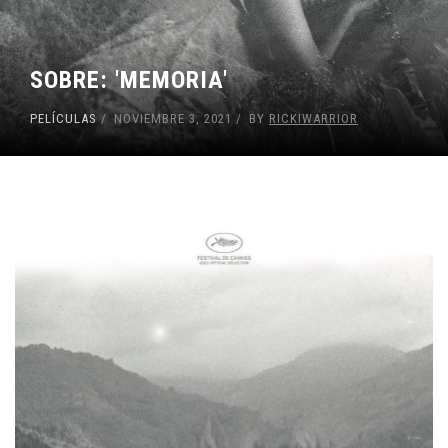
SOBRE: 'MEMORIA'
PELÍCULAS
NOVIEMBRE 3, 2021
BY
RICKIWARRIOR