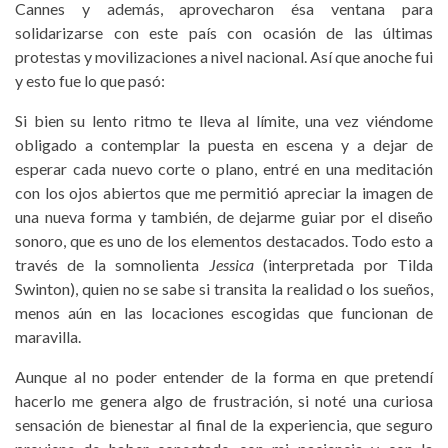
Cannes y además, aprovecharon ésa ventana para
solidarizarse con este país con ocasión de las últimas
protestas y movilizaciones a nivel nacional. Así que anoche fui
y esto fue lo que pasó:
Si bien su lento ritmo te lleva al límite, una vez viéndome
obligado a contemplar la puesta en escena y a dejar de
esperar cada nuevo corte o plano, entré en una meditación
con los ojos abiertos que me permitió apreciar la imagen de
una nueva forma y también, de dejarme guiar por el diseño
sonoro, que es uno de los elementos destacados. Todo esto a
través de la somnolienta
Jessica
(interpretada por Tilda
Swinton), quien no se sabe si transita la realidad o los sueños,
menos aún en las locaciones escogidas que funcionan de
maravilla.
Aunque al no poder entender de la forma en que pretendí
hacerlo me genera algo de frustración, si noté una curiosa
sensación de bienestar al final de la experiencia, que seguro