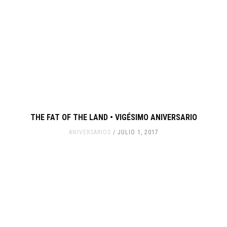
THE FAT OF THE LAND • VIGÉSIMO ANIVERSARIO
ANIVERSARIOS
JULIO 1, 2017