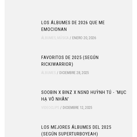
LOS ÁLBUMES DE 2026 QUE ME
EMOCIONAN
ÁLBUMES
,
MÚSICA
ENERO 20, 2026
FAVORITOS DE 2025 (SEGÚN
RICKIWARRIOR)
ÁLBUMES
DICIEMBRE 28, 2025
SOOBIN X BINZ X NSND HUỲNH TÚ - 'MỤC
HẠ VÔ NHÂN'
VIDEOCLIPS
DICIEMBRE 12, 2025
LOS MEJORES ÁLBUMES DEL 2025
(SEGÚN SUPERTURBOYEAH)