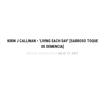
KIRIN J CALLINAN • 'LIVING EACH DAY' [SABROSO TOQUE
DE DEMENCIA]
MÚSICA
,
VIDEOCLIPS
JULIO 17, 2017