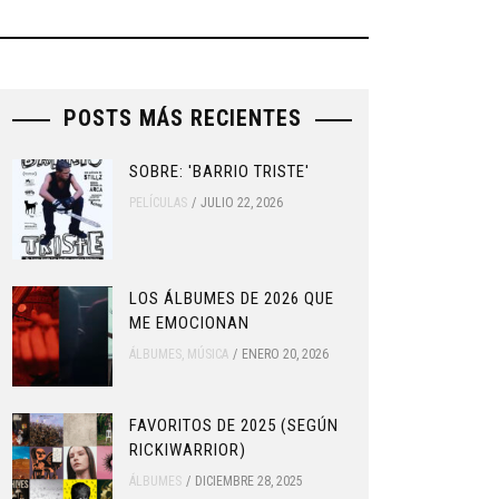
POSTS MÁS RECIENTES
SOBRE: 'BARRIO TRISTE'
PELÍCULAS
JULIO 22, 2026
LOS ÁLBUMES DE 2026 QUE
ME EMOCIONAN
ÁLBUMES
,
MÚSICA
ENERO 20, 2026
FAVORITOS DE 2025 (SEGÚN
RICKIWARRIOR)
ÁLBUMES
DICIEMBRE 28, 2025