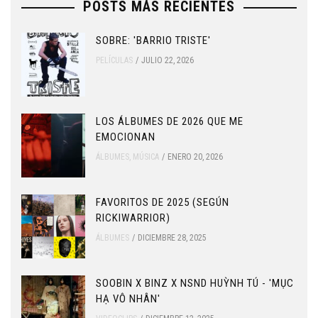
POSTS MÁS RECIENTES
SOBRE: 'BARRIO TRISTE'
PELÍCULAS
JULIO 22, 2026
LOS ÁLBUMES DE 2026 QUE ME
EMOCIONAN
ÁLBUMES
,
MÚSICA
ENERO 20, 2026
FAVORITOS DE 2025 (SEGÚN
RICKIWARRIOR)
ÁLBUMES
DICIEMBRE 28, 2025
SOOBIN X BINZ X NSND HUỲNH TÚ - 'MỤC
HẠ VÔ NHÂN'