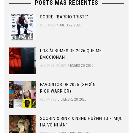
POSTS MÁS RECIENTES
SOBRE: 'BARRIO TRISTE'
PELÍCULAS
JULIO 22, 2026
LOS ÁLBUMES DE 2026 QUE ME
EMOCIONAN
ÁLBUMES
,
MÚSICA
ENERO 20, 2026
FAVORITOS DE 2025 (SEGÚN
RICKIWARRIOR)
ÁLBUMES
DICIEMBRE 28, 2025
SOOBIN X BINZ X NSND HUỲNH TÚ - 'MỤC
HẠ VÔ NHÂN'