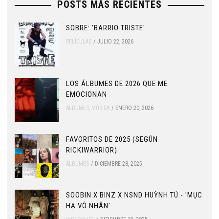
POSTS MÁS RECIENTES
SOBRE: 'BARRIO TRISTE'
PELÍCULAS
JULIO 22, 2026
LOS ÁLBUMES DE 2026 QUE ME
EMOCIONAN
ÁLBUMES
,
MÚSICA
ENERO 20, 2026
FAVORITOS DE 2025 (SEGÚN
RICKIWARRIOR)
ÁLBUMES
DICIEMBRE 28, 2025
SOOBIN X BINZ X NSND HUỲNH TÚ - 'MỤC
HẠ VÔ NHÂN'