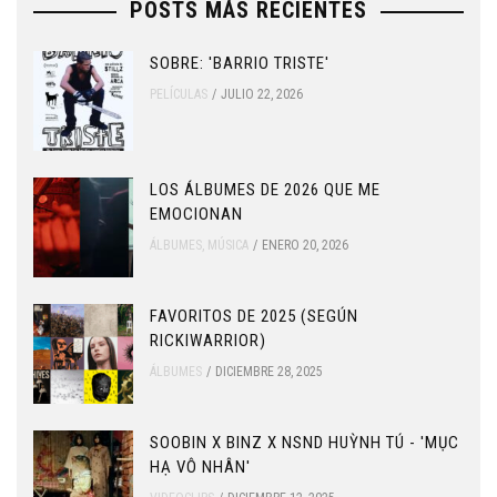
POSTS MÁS RECIENTES
SOBRE: 'BARRIO TRISTE'
PELÍCULAS
JULIO 22, 2026
LOS ÁLBUMES DE 2026 QUE ME
EMOCIONAN
ÁLBUMES
,
MÚSICA
ENERO 20, 2026
FAVORITOS DE 2025 (SEGÚN
RICKIWARRIOR)
ÁLBUMES
DICIEMBRE 28, 2025
SOOBIN X BINZ X NSND HUỲNH TÚ - 'MỤC
HẠ VÔ NHÂN'