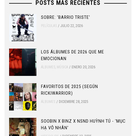
POSTS MÁS RECIENTES
SOBRE: 'BARRIO TRISTE'
PELÍCULAS
JULIO 22, 2026
LOS ÁLBUMES DE 2026 QUE ME
EMOCIONAN
ÁLBUMES
,
MÚSICA
ENERO 20, 2026
FAVORITOS DE 2025 (SEGÚN
RICKIWARRIOR)
ÁLBUMES
DICIEMBRE 28, 2025
SOOBIN X BINZ X NSND HUỲNH TÚ - 'MỤC
HẠ VÔ NHÂN'