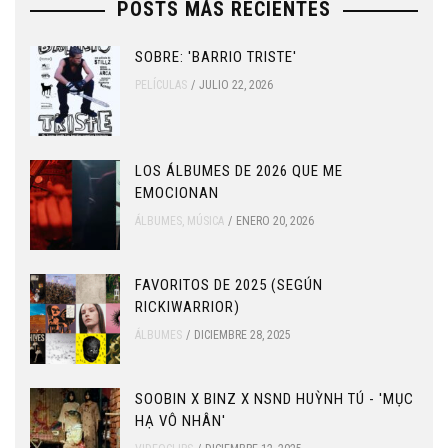
POSTS MÁS RECIENTES
SOBRE: 'BARRIO TRISTE'
PELÍCULAS
JULIO 22, 2026
LOS ÁLBUMES DE 2026 QUE ME
EMOCIONAN
ÁLBUMES
,
MÚSICA
ENERO 20, 2026
FAVORITOS DE 2025 (SEGÚN
RICKIWARRIOR)
ÁLBUMES
DICIEMBRE 28, 2025
SOOBIN X BINZ X NSND HUỲNH TÚ - 'MỤC
HẠ VÔ NHÂN'