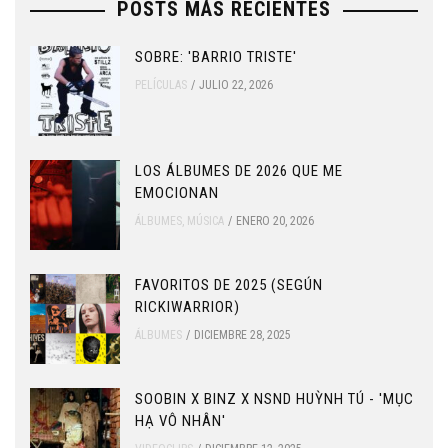
POSTS MÁS RECIENTES
SOBRE: 'BARRIO TRISTE'
PELÍCULAS
JULIO 22, 2026
LOS ÁLBUMES DE 2026 QUE ME
EMOCIONAN
ÁLBUMES
,
MÚSICA
ENERO 20, 2026
FAVORITOS DE 2025 (SEGÚN
RICKIWARRIOR)
ÁLBUMES
DICIEMBRE 28, 2025
SOOBIN X BINZ X NSND HUỲNH TÚ - 'MỤC
HẠ VÔ NHÂN'