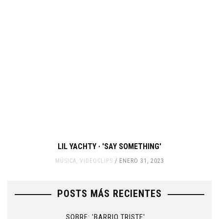
LIL YACHTY · 'SAY SOMETHING'
MÚSICA
,
VIDEOCLIPS
ENERO 31, 2023
POSTS MÁS RECIENTES
SOBRE: 'BARRIO TRISTE'