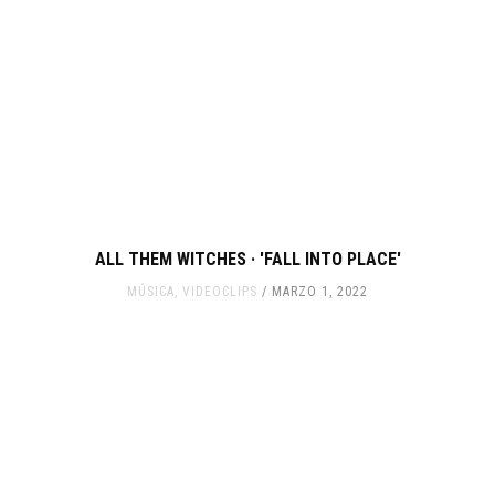
ALL THEM WITCHES · 'FALL INTO PLACE'
MÚSICA
,
VIDEOCLIPS
MARZO 1, 2022