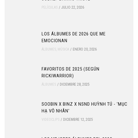
PELÍCULAS
JULIO 22, 2026
LOS ÁLBUMES DE 2026 QUE ME
EMOCIONAN
ÁLBUMES
,
MÚSICA
ENERO 20, 2026
FAVORITOS DE 2025 (SEGÚN
RICKIWARRIOR)
ÁLBUMES
DICIEMBRE 28, 2025
SOOBIN X BINZ X NSND HUỲNH TÚ - 'MỤC
HẠ VÔ NHÂN'
VIDEOCLIPS
DICIEMBRE 12, 2025