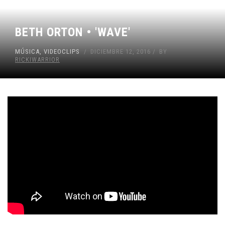
BETH ORTON • 'WAVE'
MÚSICA
,
VIDEOCLIPS
DICIEMBRE 12, 2016
BY
RICKIWARRIOR