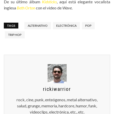
De su último álbum
Kidsticks
, aquí está elegante vocalista
inglesa
Beth Orton
con el video de
Wave
.
TAGS
ALTERNATIVO
ELECTRÓNICA
POP
TRIP HOP
rickiwarrior
rock, cine, punk, enteógenos, metal alternativo,
salud, grunge, memoria, hardcore, humor, funk,
videoclips, electrónica, etc., etc.