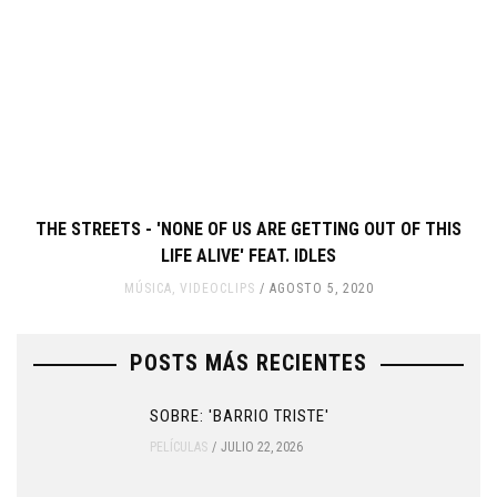
THE STREETS - 'NONE OF US ARE GETTING OUT OF THIS
LIFE ALIVE' FEAT. IDLES
MÚSICA
,
VIDEOCLIPS
AGOSTO 5, 2020
POSTS MÁS RECIENTES
SOBRE: 'BARRIO TRISTE'
PELÍCULAS
JULIO 22, 2026