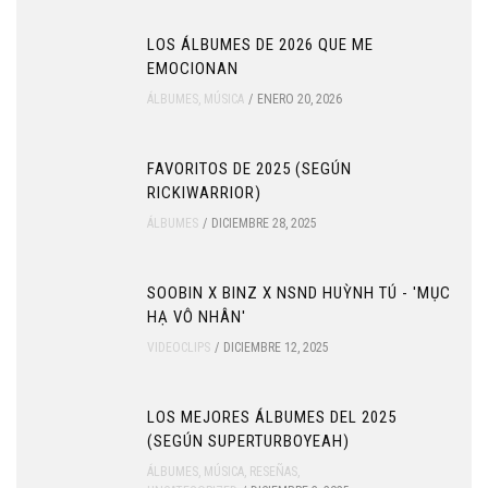
LOS ÁLBUMES DE 2026 QUE ME
EMOCIONAN
ÁLBUMES
,
MÚSICA
ENERO 20, 2026
FAVORITOS DE 2025 (SEGÚN
RICKIWARRIOR)
ÁLBUMES
DICIEMBRE 28, 2025
SOOBIN X BINZ X NSND HUỲNH TÚ - 'MỤC
HẠ VÔ NHÂN'
VIDEOCLIPS
DICIEMBRE 12, 2025
LOS MEJORES ÁLBUMES DEL 2025
(SEGÚN SUPERTURBOYEAH)
ÁLBUMES
,
MÚSICA
,
RESEÑAS
,