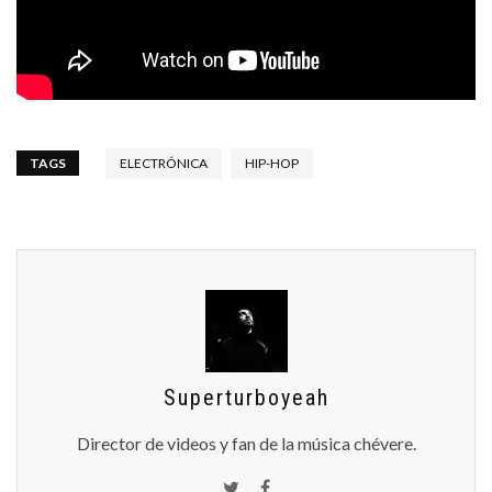
TAGS
ELECTRÓNICA
HIP-HOP
Superturboyeah
Director de videos y fan de la música chévere.