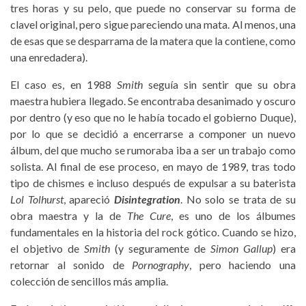
tres horas y su pelo, que puede no conservar su forma de
clavel original, pero sigue pareciendo una mata. Al menos, una
de esas que se desparrama de la matera que la contiene, como
una enredadera).
El caso es, en 1988
Smith
seguía sin sentir que su obra
maestra hubiera llegado. Se encontraba desanimado y oscuro
por dentro (y eso que no le había tocado el gobierno Duque),
por lo que se decidió a encerrarse a componer un nuevo
álbum, del que mucho se rumoraba iba a ser un trabajo como
solista. Al final de ese proceso, en mayo de 1989, tras todo
tipo de chismes e incluso después de expulsar a su baterista
Lol Tolhurst
, apareció
Disintegration
. No solo se trata de su
obra maestra y la de
The Cure
, es uno de los álbumes
fundamentales en la historia del rock gótico. Cuando se hizo,
el objetivo de
Smith
(y seguramente de
Simon Gallup
) era
retornar al sonido de
Pornography
, pero haciendo una
colección de sencillos más amplia.