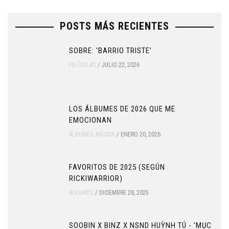
POSTS MÁS RECIENTES
SOBRE: 'BARRIO TRISTE'
PELÍCULAS
JULIO 22, 2026
LOS ÁLBUMES DE 2026 QUE ME
EMOCIONAN
ÁLBUMES
,
MÚSICA
ENERO 20, 2026
FAVORITOS DE 2025 (SEGÚN
RICKIWARRIOR)
ÁLBUMES
DICIEMBRE 28, 2025
SOOBIN X BINZ X NSND HUỲNH TÚ - 'MỤC