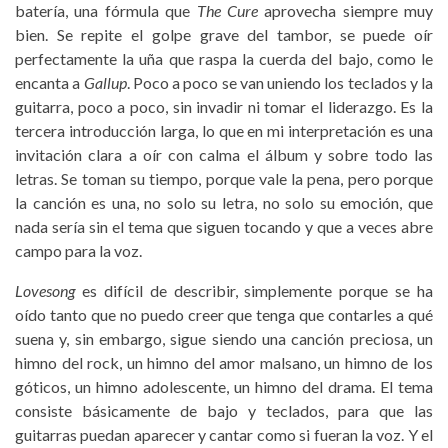
batería, una fórmula que
The Cure
aprovecha siempre muy
bien. Se repite el golpe grave del tambor, se puede oír
perfectamente la uña que raspa la cuerda del bajo, como le
encanta a
Gallup
. Poco a poco se van uniendo los teclados y la
guitarra, poco a poco, sin invadir ni tomar el liderazgo. Es la
tercera introducción larga, lo que en mi interpretación es una
invitación clara a oír con calma el álbum y sobre todo las
letras. Se toman su tiempo, porque vale la pena, pero porque
la canción es una, no solo su letra, no solo su emoción, que
nada sería sin el tema que siguen tocando y que a veces abre
campo para la voz.
Lovesong
es difícil de describir, simplemente porque se ha
oído tanto que no puedo creer que tenga que contarles a qué
suena y, sin embargo, sigue siendo una canción preciosa, un
himno del rock, un himno del amor malsano, un himno de los
góticos, un himno adolescente, un himno del drama. El tema
consiste básicamente de bajo y teclados, para que las
guitarras puedan aparecer y cantar como si fueran la voz. Y el