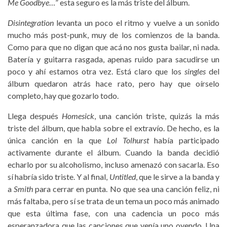
Me Goodbye
…” esta seguro es la más triste del álbum.
Disintegration
levanta un poco el ritmo y vuelve a un sonido
mucho más post-punk, muy de los comienzos de la banda.
Como para que no digan que acá no nos gusta bailar, ni nada.
Batería y guitarra rasgada, apenas ruido para sacudirse un
poco y ahí estamos otra vez. Está claro que los
singles
del
álbum quedaron atrás hace rato, pero hay que oírselo
completo, hay que gozarlo todo.
Llega después
Homesick
, una canción triste, quizás la más
triste del álbum, que habla sobre el extravío. De hecho, es la
única canción en la que
Lol Tolhurst
había participado
activamente durante el álbum. Cuando la banda decidió
echarlo por su alcoholismo, incluso amenazó con sacarla. Eso
sí habría sido triste. Y al final,
Untitled
, que le sirve a la banda y
a
Smith
para cerrar en punta. No que sea una canción feliz, ni
más faltaba, pero sí se trata de un tema un poco más animado
que esta última fase, con una cadencia un poco más
esperanzadora que las canciones que venía uno oyendo. Una