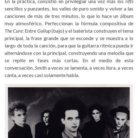
En la práctica, consistió en privilegiar una vez más los
riffs
sencillos y punzantes, los valles de puro sonido y volver a las
canciones de más de tres minutos, lo que lo hace un álbum
muy atmosférico. Perfeccionan la fórmula compositiva de
The Cure
: Entre
Gallup
(bajo) y el baterista construyen el tema
principal, la frase grande que se esconde y se muestra a lo
largo de toda la canción, para que la guitarra rítmica pueda ir
alternándose con la principal, construyendo una melodía que
se repite en fases más cortas. En el medio de esta
conversación,
Smith
a veces se lamenta, a veces llora, a veces
canta, a veces casi solamente habla.