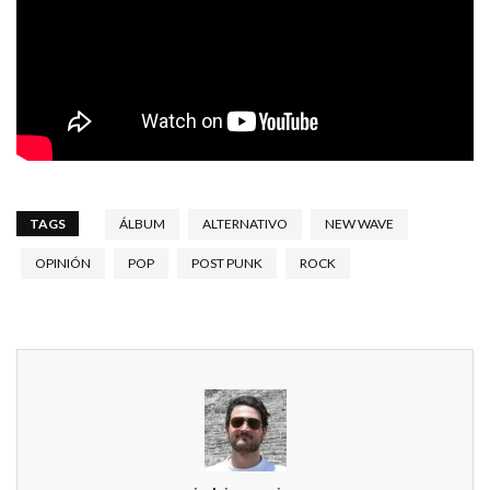
TAGS
ÁLBUM
ALTERNATIVO
NEW WAVE
OPINIÓN
POP
POST PUNK
ROCK