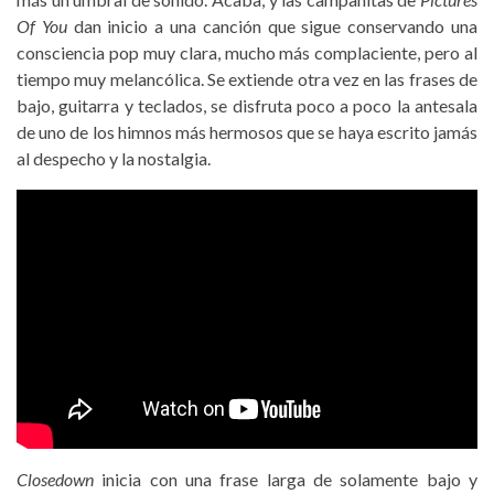
Of You
dan inicio a una canción que sigue conservando una
consciencia pop muy clara, mucho más complaciente, pero al
tiempo muy melancólica. Se extiende otra vez en las frases de
bajo, guitarra y teclados, se disfruta poco a poco la antesala
de uno de los himnos más hermosos que se haya escrito jamás
al despecho y la nostalgia.
Closedown
inicia con una frase larga de solamente bajo y