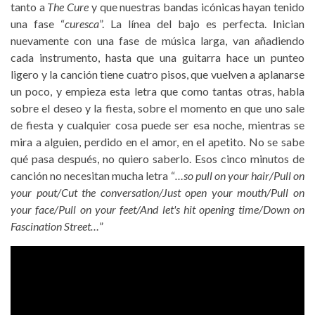
tanto a
The Cure
y que nuestras bandas icónicas hayan tenido
una fase “
curesca
”. La línea del bajo es perfecta. Inician
nuevamente con una fase de música larga, van añadiendo
cada instrumento, hasta que una guitarra hace un punteo
ligero y la canción tiene cuatro pisos, que vuelven a aplanarse
un poco, y empieza esta letra que como tantas otras, habla
sobre el deseo y la fiesta, sobre el momento en que uno sale
de fiesta y cualquier cosa puede ser esa noche, mientras se
mira a alguien, perdido en el amor, en el apetito. No se sabe
qué pasa después, no quiero saberlo. Esos cinco minutos de
canción no necesitan mucha letra “
…so pull on your hair/Pull on
your pout/Cut the conversation/Just open your mouth/Pull on
your face/Pull on your feet/And let's hit opening time/Down on
Fascination Street…
”