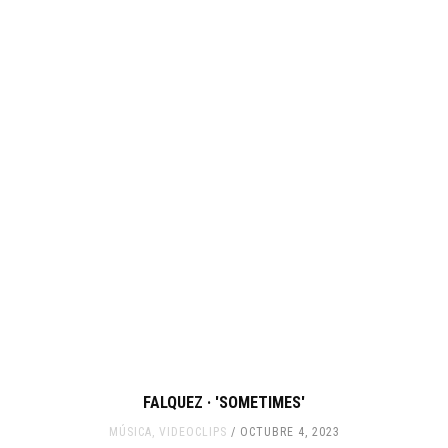
FALQUEZ · 'SOMETIMES'
MÚSICA
,
VIDEOCLIPS
OCTUBRE 4, 2023