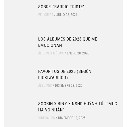
SOBRE: 'BARRIO TRISTE'
PELÍCULAS
JULIO 22, 2026
LOS ÁLBUMES DE 2026 QUE ME
EMOCIONAN
ÁLBUMES
,
MÚSICA
ENERO 20, 2026
FAVORITOS DE 2025 (SEGÚN
RICKIWARRIOR)
ÁLBUMES
DICIEMBRE 28, 2025
SOOBIN X BINZ X NSND HUỲNH TÚ - 'MỤC
HẠ VÔ NHÂN'
VIDEOCLIPS
DICIEMBRE 12, 2025